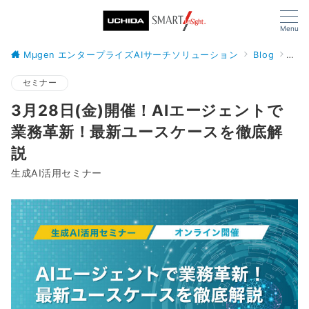
Menu
Mµgen エンタープライズAIサーチソリューション
Blog
セミ
セミナー
3月28日(金)開催！AIエージェントで
業務革新！最新ユースケースを徹底解
説
生成AI活用セミナー