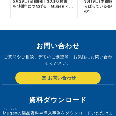
5月29日(金)開催！3D形状検索
3月19日(木)開
を“判断”につなげる Mµgen × ...
らばっている会社
の“...
お問い合わせ
ご質問やご相談、デモのご要望等、お気軽にお問い合わ
せください。
お問い合わせ
資料ダウンロード
ミュージェン
Mµgen
の製品資料や導入事例をダウンロードいただけま