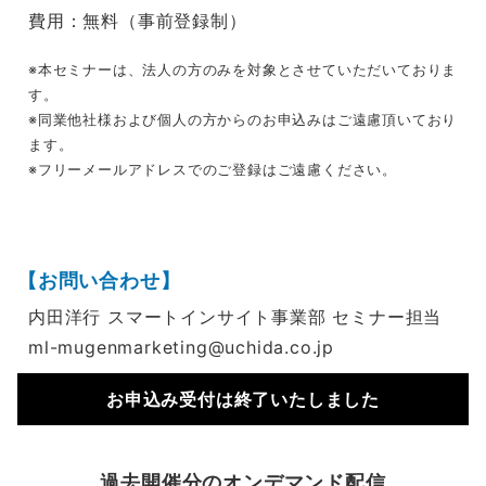
費用：無料（事前登録制）
※本セミナーは、法人の方のみを対象とさせていただいておりま
す。
※同業他社様および個人の方からのお申込みはご遠慮頂いており
ます。
※フリーメールアドレスでのご登録はご遠慮ください。
【お問い合わせ】
内田洋行 スマートインサイト事業部 セミナー担当
ml-mugenmarketing@uchida.co.jp
お申込み受付は終了いたしました
過去開催分のオンデマンド配信