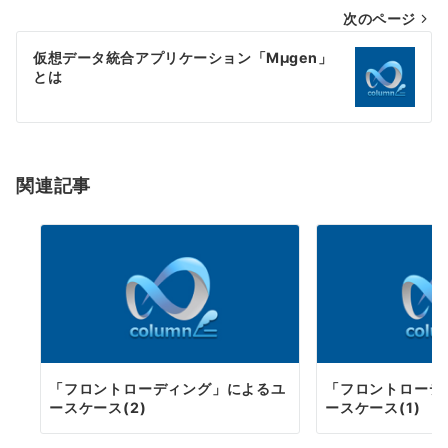
次のページ
ビ
ゲ
仮想データ統合アプリケーション「Mµgen」
とは
ー
シ
ョ
関連記事
ン
「フロントローディング」によるユ
「フロントローデ
ースケース(2)
ースケース(1)