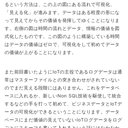
るという方法は、この上の図にある流れで可視化、
「見える化」が進みます。データはある程度の形にな
って見えてからその価値を発揮してゆくことになりま
す。右側の図は時間の流れとデータ、情報の価値を図
式化したものです。この図のように構築している時間
はデータの価値はゼロで、可視化をして初めてデータ
の価値が上がることになります。
また前回書いたようにIoTの主役であるログデータは通
常はマスターファイルとの突き合わせがされていない
のでまだ見える段階にはありません。これをデータベ
ースに入れるか、新しいNon SQL技術を駆使して統合
するなどの手を打って初めて、ビジネスデータとIoTデ
ータの可視化ができるということになります。データ
ベースにまだ価値の見えていないIoTログデータをログ
ごとにスキーマを書いて入れるという話にはなかなか