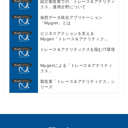
組立製造業での「トレース＆アナリティ
Mμgenコラム
クス」適用分野について
仮想データ統合アプリケーション
Mμgenコラム
「Mµgen」とは
ビジネスアクションを支える
Mμgenコラム
Mμgen「トレース＆アナリティク...
トレース＆アナリティクスを阻むIT環境
Mμgenコラム
Mµgenによる「トレース＆アナリティ
Mμgenコラム
クス」
製造業「トレース＆アナリティクス」シ
Mμgenコラム
リーズ