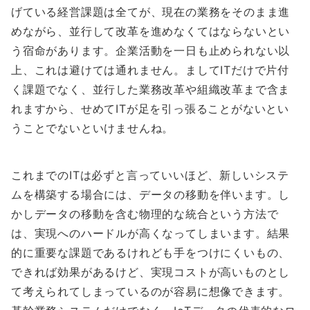
げている経営課題は全てが、現在の業務をそのまま進
めながら、並行して改革を進めなくてはならないとい
う宿命があります。企業活動を一日も止められない以
上、これは避けては通れません。ましてITだけで片付
く課題でなく、並行した業務改革や組織改革まで含ま
れますから、せめてITが足を引っ張ることがないとい
うことでないといけませんね。
これまでのITは必ずと言っていいほど、新しいシステ
ムを構築する場合には、データの移動を伴います。し
かしデータの移動を含む物理的な統合という方法で
は、実現へのハードルが高くなってしまいます。結果
的に重要な課題であるけれども手をつけにくいもの、
できれば効果があるけど、実現コストが高いものとし
て考えられてしまっているのが容易に想像できます。