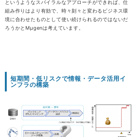
というようなスパイラルなアプローチができれば、仕
組み作りはより有効で、時々刻々と変わるビジネス環
境に合わせたものとして使い続けられるのではないだ
ろうかとMμgenは考えています。
短期間・低リスクで情報・データ活用イ
ンフラの構築