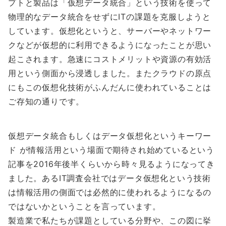
プトと製品は「仮想データ統合」という技術を使って
物理的なデータ統合をせずにITの課題を克服しようと
しています。仮想化というと、サーバーやネットワー
クなどが仮想的に利用できるようになったことが思い
起こされます。急速にコストメリットや資源の有効活
用という側面から浸透しました。またクラウドの原点
にもこの仮想化技術がふんだんに使われていることは
ご存知の通りです。
仮想データ統合もしくはデータ仮想化というキーワー
ド が情報活用という場面で期待され始めているという
記事を2016年後半くらいから時々見るようになってき
ました。あるIT調査会社ではデータ仮想化という技術
は情報活用の側面では必然的に使われるようになるの
ではないかということを言っています。
製造業で私たちが課題としている分野や、この図に挙