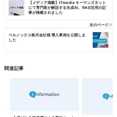
【メディア掲載】ITmedia キーマンズネット
稿
にて専門家が解説する生成AI、RAG活用の記
事が掲載されました
ナ
次のページ
ビ
ゲ
ペルノックス株式会社様 導入事例を公開しま
した
ー
シ
ョ
関連記事
ン