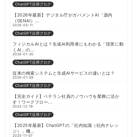
ChatGPT活用ブログ
【2026年最新】デジタル庁がガバメントAI「源内
（GENAI）...
2026-05-11
ChatGPT活用ブログ
フィジカルAIとは？生成AI利用者にもわかる「現実に動
くAI」の...
2026-01-30
ChatGPT活用ブログ
従来の検索システムと生成AIサービスの違いとは？
2026-01-09
ChatGPT活用ブログ
【完全ガイド】ベテラン社員のノウハウを業務に活か
す！ワークフロー...
2025-12-19
ChatGPT活用ブログ
【2025年最新】ChatGPTの「社内知識（社内ナレッ
ジ）」機...
2025-11-07