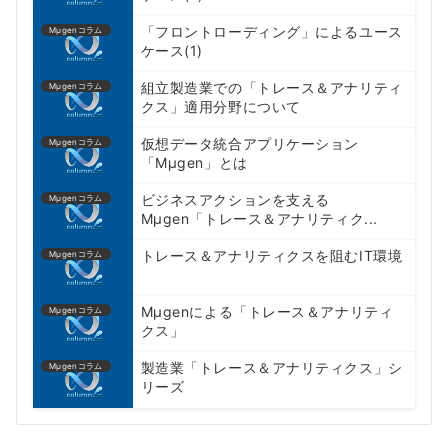
「フロントローディング」によるユース
Mμgenコラム
ケース(1)
組立製造業での「トレース＆アナリティ
Mμgenコラム
クス」適用分野について
仮想データ統合アプリケーション
Mμgenコラム
「Mµgen」とは
ビジネスアクションを支える
Mμgenコラム
Mμgen「トレース＆アナリティク...
トレース＆アナリティクスを阻むIT環境
Mμgenコラム
Mµgenによる「トレース＆アナリティ
Mμgenコラム
クス」
製造業「トレース＆アナリティクス」シ
Mμgenコラム
リーズ