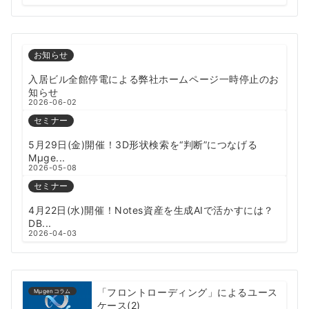
お知らせ
入居ビル全館停電による弊社ホームページ一時停止のお
知らせ
2026-06-02
セミナー
5月29日(金)開催！3D形状検索を“判断”につなげる
Mµge...
2026-05-08
セミナー
4月22日(水)開催！Notes資産を生成AIで活かすには？
DB...
2026-04-03
「フロントローディング」によるユース
Mμgenコラム
ケース(2)