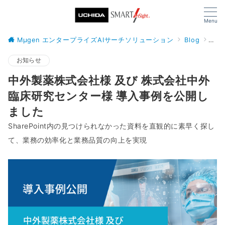
Menu
Mµgen エンタープライズAIサーチソリューション
Blog
お知
お知らせ
中外製薬株式会社様 及び 株式会社中外
臨床研究センター様 導入事例を公開し
ました
SharePoint内の見つけられなかった資料を直観的に素早く探し
て、業務の効率化と業務品質の向上を実現