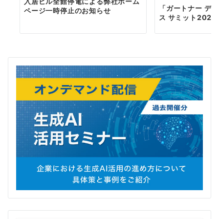
入居ビル全館停電による弊社ホーム
「ガートナー デ
ページ一時停止のお知らせ
ス サミット202