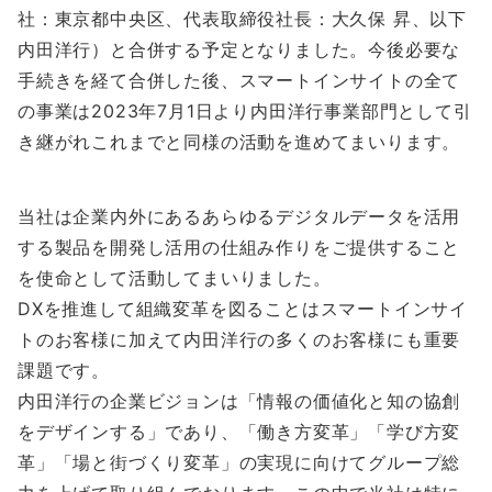
社：東京都中央区、代表取締役社長：大久保 昇、以下
内田洋行）と合併する予定となりました。今後必要な
手続きを経て合併した後、スマートインサイトの全て
の事業は2023年7月1日より内田洋行事業部門として引
き継がれこれまでと同様の活動を進めてまいります。
当社は企業内外にあるあらゆるデジタルデータを活用
する製品を開発し活用の仕組み作りをご提供すること
を使命として活動してまいりました。
DXを推進して組織変革を図ることはスマートインサイ
トのお客様に加えて内田洋行の多くのお客様にも重要
課題です。
内田洋行の企業ビジョンは「情報の価値化と知の協創
をデザインする」であり、「働き方変革」「学び方変
革」「場と街づくり変革」の実現に向けてグループ総