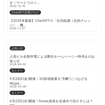
す！ワークフロー...
2025-12-19
ChatGPT活用ブログ
【2025年最新】ChatGPTの「社内知識（社内ナレッ
ジ）」機...
2025-11-07
お知らせ
入居ビル全館停電による弊社ホームページ一時停止のお
知らせ
2026-06-02
セミナー
5月29日(金)開催！3D形状検索を“判断”につなげる
Mµge...
2026-05-08
セミナー
4月22日(水)開催！Notes資産を生成AIで活かすには？