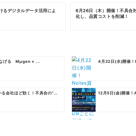
におけるデジタルデータ活用によ
6月26日（木）開催！不具合
化し、品質コストを削減！
る Mµgen × ...
4月22日(水)開催！
る会社ほど効く！不具合の“...
12月5日(金)開催！