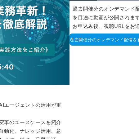
過去開催分のオンデマンド
を目途に動画が公開されま
お申込み後、視聴URLをお
過去開催分のオンデマンド配信を
AIエージェントの活用が重
務変革のユースケースを紹介
務自動化、ナレッジ活用、意