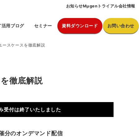
お知らせ
Mµgenトライアル
会社情報
PT活用ブログ
セミナー
資料ダウンロード
お問い合わせ
新ユースケースを徹底解説
スを徹底解説
み受付は終了いたしました
催分のオンデマンド配信