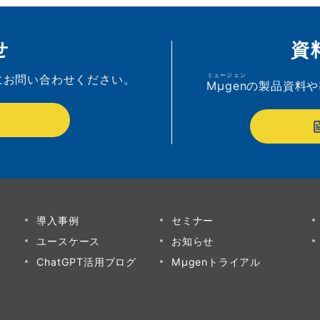
せ
資
ミュージェン
にお問い合わせください。
Mµgen
の製品資料や
導入事例
セミナー
ユースケース
お知らせ
ChatGPT活用ブログ
Mµgenトライアル