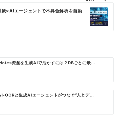
対策×AIエージェントで不具合解析を⾃動
Notes資産を生成AIで活かすには？DBごとに最...
AI-OCRと生成AIエージェントがつなぐ“人とデ...