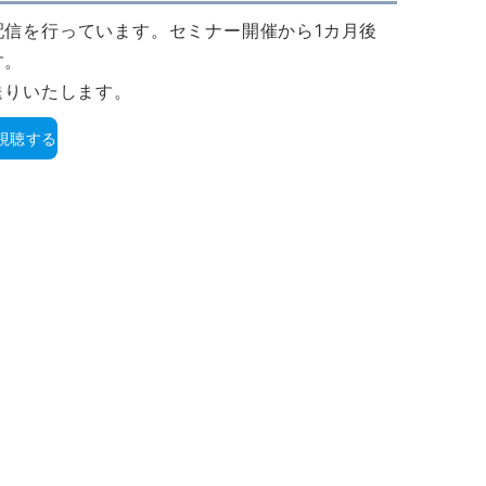
配信を行っています。セミナー開催から1カ月後
す。
送りいたします。
視聴する