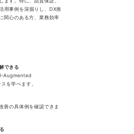
します。特に、品質保証、
活用事例を深掘りし、DX推
入に関心のある方、業務効率
解できる
Augmented
ケースを学べます。
務改善の具体例を確認できま
る