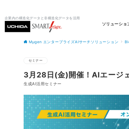
企業内の構造化データと非構造化データを活用
ソリューショ
Mµgen エンタープライズAIサーチソリューション
B
セミナー
3月28日(金)開催！AIエ
生成AI活用セミナー