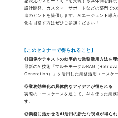
思決定のスピード向上を実現する具体例を解説
設計開発、カスタマーサポートなどの部門での
進のヒントを提供します。AIエージェント導
化を目指す方はぜひご参加ください！
【このセミナーで得られること】
◎画像やテキストの効率的な業務活用方法を理
最新のAI技術「マルチモーダルRAG（Retrieval-
Generation）」を活用した業務活用ユース
◎
業務効率化の具体的なアイデアが得られる
実際のユースケースを通じて、AIを使った業
す。
◎
業務に活かせるAI活用の新たな視点が得られ