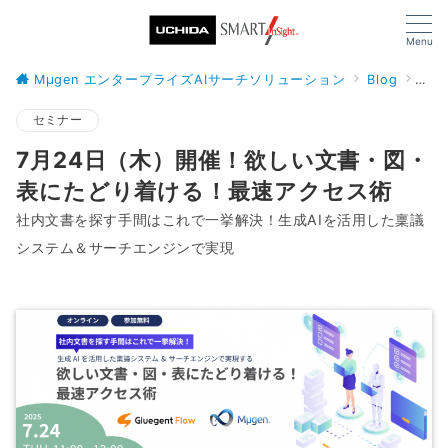
Menu
Mµgen エンタープライズAIサーチソリューション
Blog
セミ
セミナー
7月24日（木）開催！欲しい文書・図・
表にたどり着ける！最速アクセス術
社内文書を探す手間はこれで一挙解決！生成AIを活用した稟議
システム＆サーチエンジンで実現