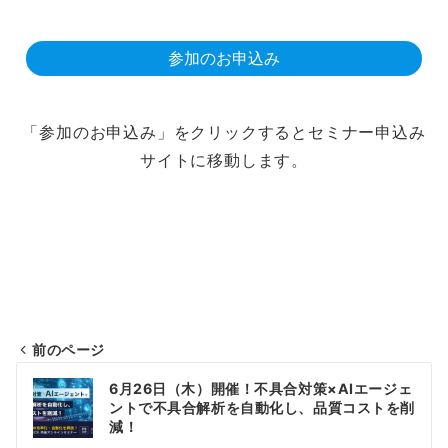
参加のお申込み
「参加のお申込み」をクリックするとセミナー申込み
サイトに移動します。
前のページ
投
6月26日（木）開催！不具合対策×AIエージェ
稿
ントで不具合解析を⾃動化し、品質コストを削
減！
ナ