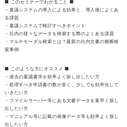
■ このセミナーでわかること ■
・稟議システムの導入による効果と、導入後によくあ
る課題
・稟議システムで検討すべきポイント
・社内の様々なデータを検索する際のよくある課題
・マルチモーダル検索とは？最新の社内文書の横断検
索事例
■ このような方にオススメ ■
・過去の稟議書等を効率よく探し出したい方
・処理すべき申請書の数が多く、少しでも効率化して
いきたい方
・ファイルサーバー等にある文書データを素早く探し
出したい方
・マニュアル等に記載の画像データ等も効率よく探し
出したい方